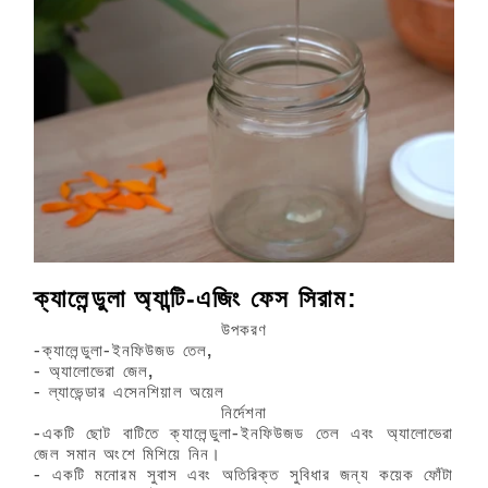
ক্যালেন্ডুলা অ্যান্টি-এজিং ফেস সিরাম:
উপকরণ
-ক্যালেন্ডুলা-ইনফিউজড তেল,
- অ্যালোভেরা জেল,
- ল্যাভেন্ডার এসেনশিয়াল অয়েল
নির্দেশনা
-একটি ছোট বাটিতে ক্যালেন্ডুলা-ইনফিউজড তেল এবং অ্যালোভেরা
জেল সমান অংশে মিশিয়ে নিন।
- একটি মনোরম সুবাস এবং অতিরিক্ত সুবিধার জন্য কয়েক ফোঁটা