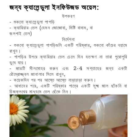
জন্য ক্যালেন্ডুলা ইনফিউজড অয়েল:
উপকরণ
- শুকনো ক্যালেন্ডুলা পাপড়ি
- ক্যারিয়ার তেল (যেমন জোজোবা, মিষ্টি বাদাম, বা
জলপাই তেল)
নির্দেশনা
- শুকনো ক্যালেন্ডুলা পাপড়িগুলি একটি পরিষ্কার, শুকনো কাঁচের বয়ামে
রাখুন।
- পাপড়ির উপরে ক্যারিয়ার তেল ঢেলে দিন যতক্ষণ না তারা পুরোপুরি
ডুবে যায়।
- জারটি সীলমোহর করুন এবং 2-4 সপ্তাহের জন্য একটি
রৌদ্রোজ্জ্বল জানালার সিলে রাখুন,
- কয়েকদিন পর পর আস্তে আস্তে নাড়াচাড়া করুন।
- আধানের পরে, একটি পরিষ্কার পাত্রে একটি সূক্ষ্ম জাল ছাঁকনি বা
চিজক্লথের মাধ্যমে তেল ছেঁকে নিন।