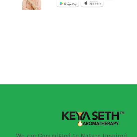
We are Committed to Nature Inspired