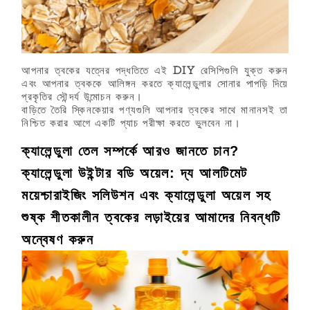
আপনার ত্বকের যত্নের পদ্ধতিতে এই DIY রেসিপিগুলি যুক্ত করুন
এবং আপনার ত্বককে আলিঙ্গন করতে ক্যালেন্ডুলার সোনার পাপড়ি দিয়ে
প্রকৃতির সৌন্দর্য উন্মোচন করুন।
বাড়িতে তৈরি স্কিনকেয়ার পণ্যগুলি আপনার ত্বকের সাথে মানানসই তা
নিশ্চিত করার আগে একটি প্যাচ পরীক্ষা করতে ভুলবেন না।
ক্যালেন্ডুলা তেল সম্পর্কে আরও জানতে চান?
ক্যালেন্ডুলা উইন্টার বডি অয়েল: দ্য আলটিমেট
ময়েশ্চারাইজিং সলিউশন এবং ক্যালেন্ডুলা অয়েল সহ
শুষ্ক শীতকালীন ত্বকের লড়াইয়ের আমাদের নিবন্ধটি
অন্বেষণ করুন