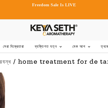
Exclusive app-only o
সেরা বিক্রেতারা
ব্যক্তিগত যত্ন
মেক আপ
ত্বক
্রবন্ধ
/ home treatment for de t