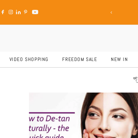
Freedom Sale Is LIVE
Skip to content
VIDEO SHOPPING
FREEDOM SALE
NEW IN
প