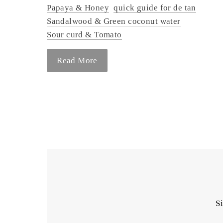
Papaya & Honey
quick guide for de tan
Sandalwood & Green coconut water
Sour curd & Tomato
Read More
Si
Enter