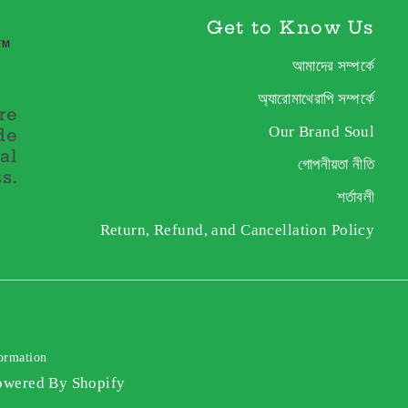
Get to Know Us
আমাদের সম্পর্কে
অ্যারোমাথেরাপি সম্পর্কে
re
Our Brand Soul
de
al
গোপনীয়তা নীতি
s.
শর্তাবলী
Return, Refund, and Cancellation Policy
ormation
owered By Shopify