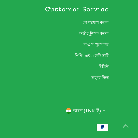
Customer Service
যোগাযোগ করুন
অর্ডার ট্র্যাক করুন
কেএস পুরস্কার
শিপিং এবং ডেলিভারি
রিভিউ
সহযোগিতা
Currency
ভারত (INR ₹)