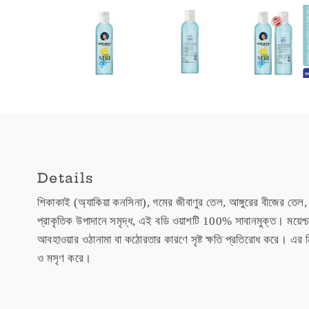
Details
শিকাকাই (অ্যাকিয়া কনসিনা), গমের জীবাণুর তেল, আঙ্গুরের বীজের তেল, 
প্রাকৃতিক উপাদানে সমৃদ্ধ, এই বডি ওয়াশটি 100% সাবানমুক্ত। ময়েশ্
আবহাওয়ার ওঠানামা বা কঠোরতার কারণে সৃষ্ট ক্ষতি প্রতিরোধ করে। এর
ও মসৃণ করে।