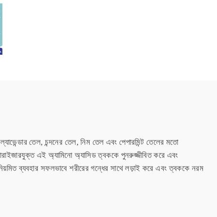
ল্যাভেন্ডার তেল, চন্দনের তেল, নিম তেল এবং পেপারমিন্ট তেলের মতো
চারাইজারযুক্ত এই অ্যামিনো অ্যাসিড ত্বককে পুনরুজ্জীবিত করে এবং
 নিয়মিত ব্যবহার সফলভাবে শরীরের গন্ধের সাথে লড়াই করে এবং ত্বককে নরম