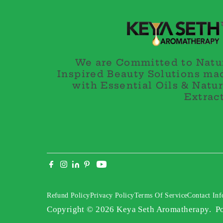
We are Committed to Natu
Inspired Beauty Solutions ma
with Essential Oils & Natur
Extract
Refund Policy
Privacy Policy
Terms Of Service
Contact Inf
Copyright © 2026
Keya Seth Aromatherapy
.
P