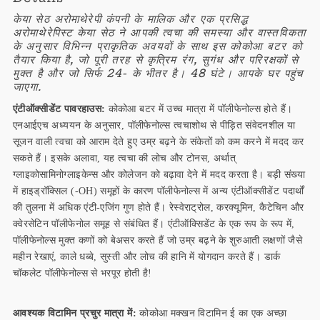
केया सेठ अरोमाथेरेपी कंपनी के मालिक और एक प्रसिद्ध
अरोमाथेरेपिस्ट केया सेठ ने आपकी त्वचा की समस्या और वास्तविकता
के अनुसार विभिन्न प्राकृतिक अवयवों के साथ इस कोकोआ बटर को
तैयार किया है, जो पूरी तरह से कृत्रिम रंग, सुगंध और परिरक्षकों से
मुक्त है और जो सिर्फ 24- के भीतर है। 48 घंटे। आपके घर पहुंच
जाएगा.
एंटीऑक्सीडेंट पावरहाउस:
कोकोआ बटर में उच्च मात्रा में पॉलीफेनोल्स होते हैं।
एनआईएच अध्ययन के अनुसार, पॉलीफेनोल्स त्वचाशोथ से पीड़ित संवेदनशील या
सूजन वाली त्वचा को आराम देते हुए उम्र बढ़ने के संकेतों को कम करने में मदद कर
सकते हैं। इसके अलावा, यह त्वचा की लोच और टोनस, अर्थात्
ग्लाइकोसामिनोग्लाइकेन्स और कोलेजन को बढ़ावा देने में मदद करता है। बड़ी संख्या
में हाइड्रॉक्सिल (-OH) समूहों के कारण पॉलीफेनोल्स में अन्य एंटीऑक्सीडेंट पदार्थों
की तुलना में अधिक एंटी-एजिंग गुण होते हैं। रेस्वेराट्रोल, करक्यूमिन, कैटेचिन और
क्वेरसेटिन पॉलीफेनोल समूह से संबंधित हैं। एंटीऑक्सिडेंट के एक रूप के रूप में,
पॉलीफेनोल्स मुक्त कणों को बेअसर करते हैं जो उम्र बढ़ने के शुरुआती लक्षणों जैसे
महीन रेखाएं, काले धब्बे, सुस्ती और लोच की हानि में योगदान करते हैं। डार्क
चॉकलेट पॉलीफेनोल्स से भरपूर होती है!
आवश्यक विटामिन प्रचुर मात्रा में:
कोकोआ मक्खन विटामिन ई का एक अच्छा