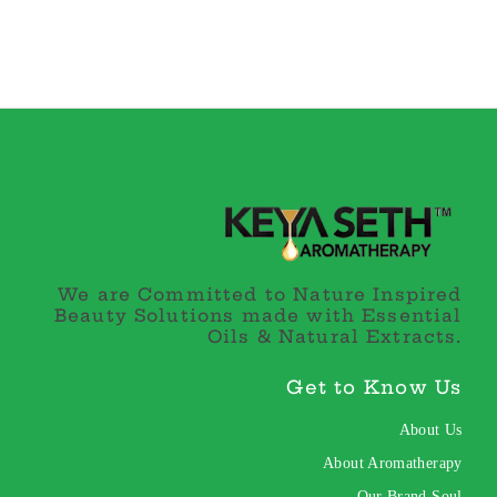
We are Committed to Nature Inspired
Beauty Solutions made with Essential
Oils & Natural Extracts.
Get to Know Us
About Us
About Aromatherapy
Our Brand Soul