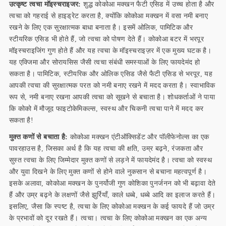
उत्कृष्ट त्वचा मॉइस्चराइजर:
शुद्ध कोकोआ मक्खन फैटी एसिड में उच्च होता है और
त्वचा को गहराई से हाइड्रेट करता है, क्योंकि कोकोआ मक्खन में वसा नमी बनाए
रखने के लिए एक सुरक्षात्मक बाधा बनाता है। इसमें ओलिक, पामिटिक और
स्टीयरिक एसिड भी होते हैं, जो त्वचा को पोषण देते हैं। कोकोआ बटर में भरपूर
मॉइस्चराइजिंग गुण होते हैं और यह त्वचा के मॉइस्चराइज़र में एक मुख्य घटक है।
यह एक्जिमा और सोरायसिस जैसी त्वचा संबंधी समस्याओं के लिए फायदेमंद हो
सकता है। पामिटिक, स्टीयरिक और ओलिक एसिड जैसे फैटी एसिड से भरपूर, यह
आपकी त्वचा की सुरक्षात्मक परत को नमी बनाए रखने में मदद करता है। स्वाभाविक
रूप से, नमी बनाए रखना आपकी त्वचा को सूखने से बचाता है। शोधकर्ताओं ने पाया
कि कोको में मौजूद फाइटोकेमिकल्स, स्वस्थ और चिकनी त्वचा पाने में मदद कर
सकता है!
मुक्त कणों से बचाता है:
कोकोआ मक्खन एंटीऑक्सिडेंट और पॉलीफेनोल्स का एक
पावरहाउस है, जिसका अर्थ है कि यह त्वचा की क्षति, उम्र बढ़ने, रंजकता और
सुस्त त्वचा के लिए जिम्मेदार मुक्त कणों से लड़ने में फायदेमंद है। त्वचा को स्वस्थ
और युवा दिखने के लिए मुक्त कणों से होने वाले नुकसान से बचाना महत्वपूर्ण है।
इसके अलावा, कोकोआ मक्खन के पुनर्योजी गुण कोशिका पुनर्जनन को भी बढ़ावा देते
हैं और उम्र बढ़ने के लक्षणों जैसे झुर्रियाँ, काले धब्बे, धब्बे आदि का इलाज करते हैं।
इसलिए, जैसा कि स्पष्ट है, त्वचा के लिए कोकोआ मक्खन के कई फायदे हैं जो उम्र
के प्रभावों को दूर रखते हैं। त्वचा। त्वचा के लिए कोकोआ मक्खन का एक अन्य