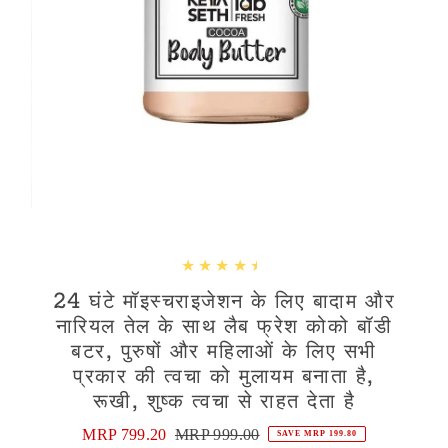
24 घंटे मॉइस्चराइजेशन के लिए बादाम और
नारियल तेल के साथ लैब फ्रेश कोको बॉडी
बटर, पुरुषों और महिलाओं के लिए सभी
प्रकार की त्वचा को मुलायम बनाता है,
रूखी, शुष्क त्वचा से राहत देता है
Sale
MRP 799.20
Regular
MRP 999.00
SAVE MRP 199.80