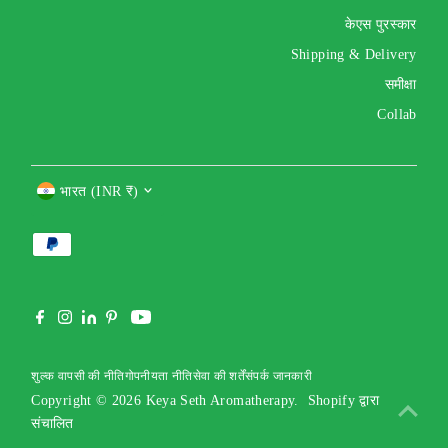
केएस पुरस्कार
Shipping & Delivery
समीक्षा
Collab
Currency
भारत (INR ₹)
शुल्क वापसी की नीति
गोपनीयता नीति
सेवा की शर्तें
संपर्क जानकारी
Copyright © 2026
Keya Seth Aromatherapy
.
Shopify द्वारा
संचालित