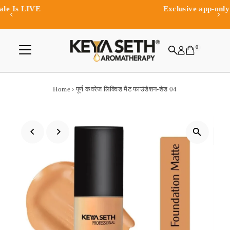
Exclusive app-only offers and rewards
Skip to content
0
Home
›
पूर्ण कवरेज लिक्विड मैट फाउंडेशन-शेड 04